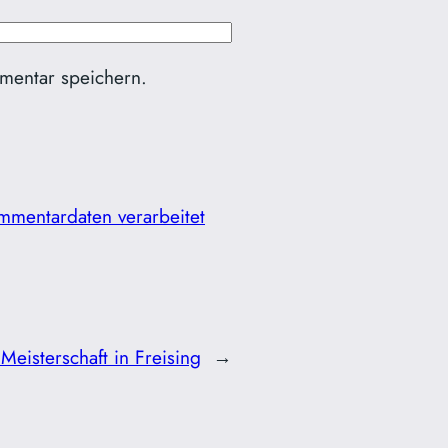
mentar speichern.
mmentardaten verarbeitet
eisterschaft in Freising
→