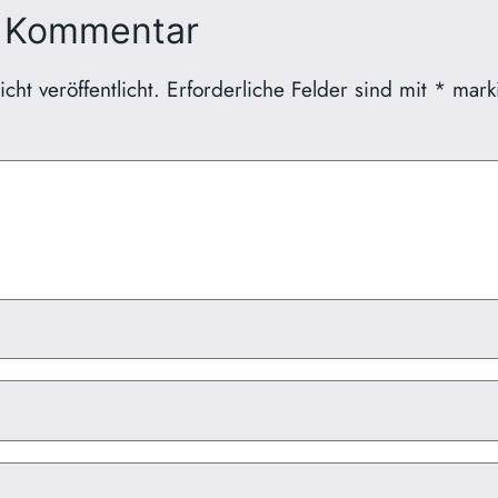
n Kommentar
ht veröffentlicht.
Erforderliche Felder sind mit
*
marki