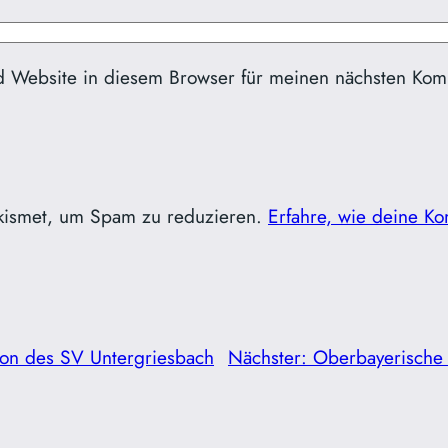
d Website in diesem Browser für meinen nächsten Kom
kismet, um Spam zu reduzieren.
Erfahre, wie deine Ko
on des SV Untergriesbach
Nächster:
Oberbayerische M