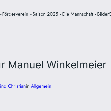
Förderverein
Saison 2025
Die Mannschaft
Bilder
r Manuel Winkelmeier
ind Christian
in
Allgemein