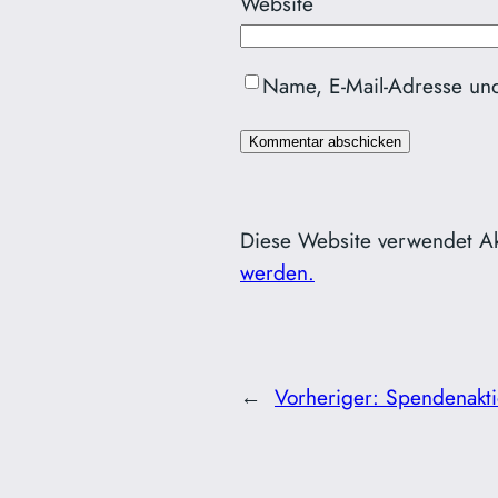
Website
Name, E-Mail-Adresse un
Diese Website verwendet A
werden.
←
Vorheriger:
Spendenakti