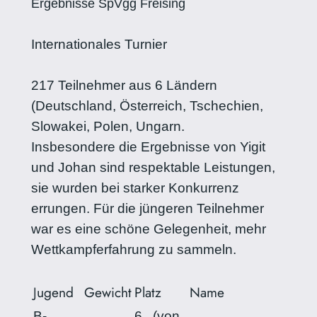
Ergebnisse SpVgg Freising
Internationales Turnier
217 Teilnehmer aus 6 Ländern
(Deutschland, Österreich, Tschechien,
Slowakei, Polen, Ungarn.
Insbesondere die Ergebnisse von Yigit
und Johan sind respektable Leistungen,
sie wurden bei starker Konkurrenz
errungen. Für die jüngeren Teilnehmer
war es eine schöne Gelegenheit, mehr
Wettkampferfahrung zu sammeln.
Jugend
Gewicht
Platz
Name
B-
6. (von