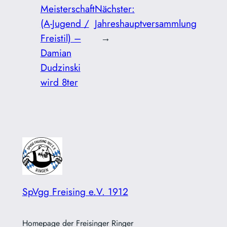
Meisterschaft
Nächster:
(A-Jugend /
Jahreshauptversammlung
Freistil) –
→
Damian
Dudzinski
wird 8ter
SpVgg Freising e.V. 1912
Homepage der Freisinger Ringer