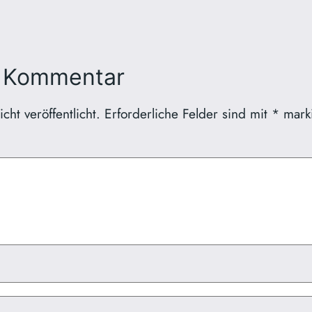
n Kommentar
ht veröffentlicht.
Erforderliche Felder sind mit
*
marki