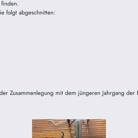
finden.
e folgt abgeschnitten:
 der Zusammenlegung mit dem jüngeren Jahrgang der B