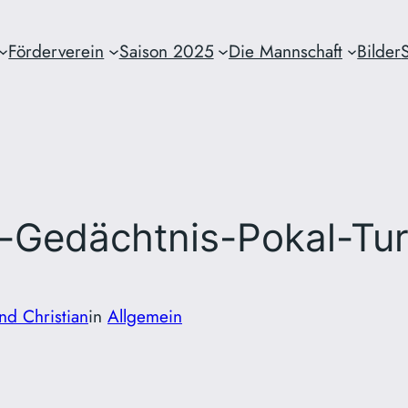
Förderverein
Saison 2025
Die Mannschaft
Bilder
r-Gedächtnis-Pokal-Tur
nd Christian
in
Allgemein