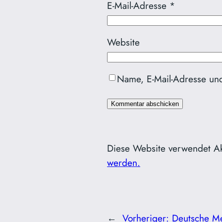
E-Mail-Adresse
*
Website
Name, E-Mail-Adresse un
Diese Website verwendet A
werden.
←
Vorheriger:
Deutsche Mei