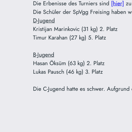
Die Erbenisse des Turniers sind
[hier]
zu 
Die Schüler der SpVgg Freising haben wi
D-Jugend
Kristijan Marinkovic (31 kg) 2. Platz
Timur Karahan (27 kg) 5. Platz
B-Jugend
Hasan Öksüm (63 kg) 2. Platz
Lukas Pausch (46 kg) 3. Platz
Die C-Jugend hatte es schwer. Aufgrund