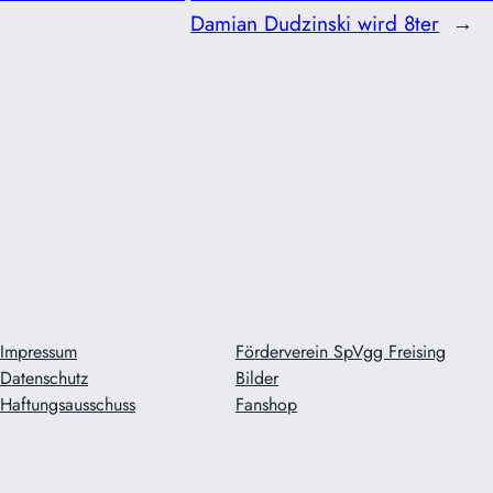
Damian Dudzinski wird 8ter
→
Impressum
Förderverein SpVgg Freising
Datenschutz
Bilder
Haftungsausschuss
Fanshop