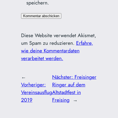
speichern.
Diese Website verwendet Akismet,
um Spam zu reduzieren.
Erfahre,
wie deine Kommentardaten
verarbeitet werden.
←
Nächster:
Freisinger
Vorheriger:
Ringer auf dem
Vereinsausflug
Altstadtfest in
2019
Freising
→