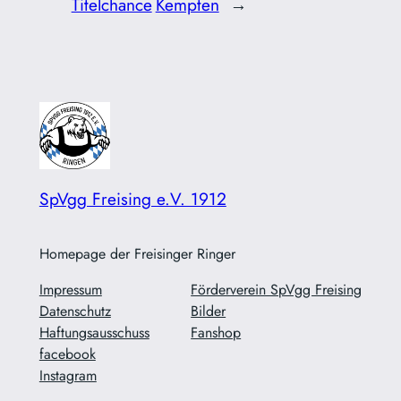
Titelchance
Kempten
→
SpVgg Freising e.V. 1912
Homepage der Freisinger Ringer
Impressum
Förderverein SpVgg Freising
Datenschutz
Bilder
Haftungsausschuss
Fanshop
facebook
Instagram