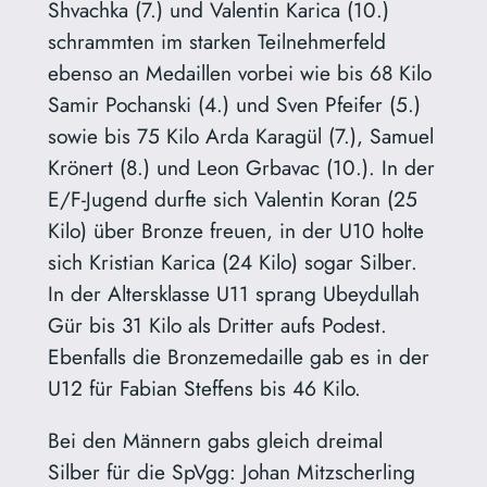
Shvachka (7.) und Valentin Karica (10.)
schrammten im starken Teilnehmerfeld
ebenso an Medaillen vorbei wie bis 68 Kilo
Samir Pochanski (4.) und Sven Pfeifer (5.)
sowie bis 75 Kilo Arda Karagül (7.), Samuel
Krönert (8.) und Leon Grbavac (10.). In der
E/F-Jugend durfte sich Valentin Koran (25
Kilo) über Bronze freuen, in der U10 holte
sich Kristian Karica (24 Kilo) sogar Silber.
In der Altersklasse U11 sprang Ubeydullah
Gür bis 31 Kilo als Dritter aufs Podest.
Ebenfalls die Bronzemedaille gab es in der
U12 für Fabian Steffens bis 46 Kilo.
Bei den Männern gabs gleich dreimal
Silber für die SpVgg: Johan Mitzscherling