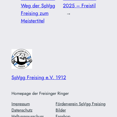
Weg der SpVgg
2025 – Freistil
Freising zum
→
Meistertitel
SpVgg Freising e.V. 1912
Homepage der Freisinger Ringer
Impressum
Förderverein SpVgg Freising
Datenschutz
Bilder
Haftungsausschuss
Fanshop