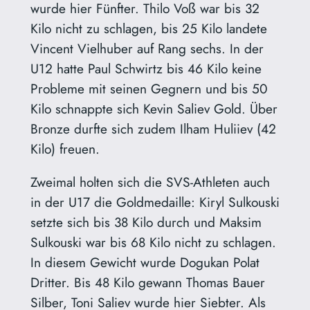
wurde hier Fünfter. Thilo Voß war bis 32
Kilo nicht zu schlagen, bis 25 Kilo landete
Vincent Vielhuber auf Rang sechs. In der
U12 hatte Paul Schwirtz bis 46 Kilo keine
Probleme mit seinen Gegnern und bis 50
Kilo schnappte sich Kevin Saliev Gold. Über
Bronze durfte sich zudem Ilham Huliiev (42
Kilo) freuen.
Zweimal holten sich die SVS-Athleten auch
in der U17 die Goldmedaille: Kiryl Sulkouski
setzte sich bis 38 Kilo durch und Maksim
Sulkouski war bis 68 Kilo nicht zu schlagen.
In diesem Gewicht wurde Dogukan Polat
Dritter. Bis 48 Kilo gewann Thomas Bauer
Silber, Toni Saliev wurde hier Siebter. Als