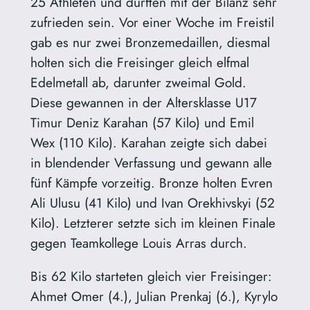
25 Athleten und durften mit der Bilanz sehr
zufrieden sein. Vor einer Woche im Freistil
gab es nur zwei Bronzemedaillen, diesmal
holten sich die Freisinger gleich elfmal
Edelmetall ab, darunter zweimal Gold.
Diese gewannen in der Altersklasse U17
Timur Deniz Karahan (57 Kilo) und Emil
Wex (110 Kilo). Karahan zeigte sich dabei
in blendender Verfassung und gewann alle
fünf Kämpfe vorzeitig. Bronze holten Evren
Ali Ulusu (41 Kilo) und Ivan Orekhivskyi (52
Kilo). Letzterer setzte sich im kleinen Finale
gegen Teamkollege Louis Arras durch.
Bis 62 Kilo starteten gleich vier Freisinger:
Ahmet Omer (4.), Julian Prenkaj (6.), Kyrylo