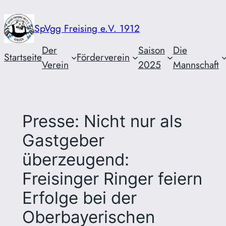
Zum
Inhalt
SpVgg Freising e.V. 1912
springen
Der
Saison
Die
Startseite
Förderverein
Verein
2025
Mannschaft
Presse: Nicht nur als
Gastgeber
überzeugend:
Freisinger Ringer feiern
Erfolge bei der
Oberbayerischen