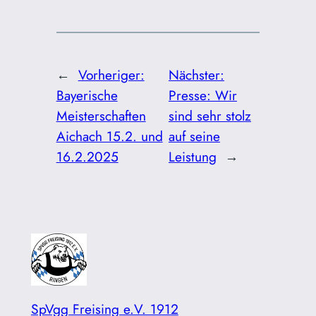
←
Vorheriger:
Nächster:
Bayerische
Presse: Wir
Meisterschaften
sind sehr stolz
Aichach 15.2. und
auf seine
16.2.2025
Leistung
→
SpVgg Freising e.V. 1912