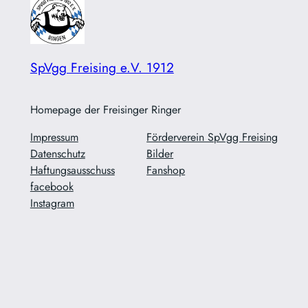
SpVgg Freising e.V. 1912
Homepage der Freisinger Ringer
Impressum
Förderverein SpVgg Freising
Datenschutz
Bilder
Haftungsausschuss
Fanshop
facebook
Instagram