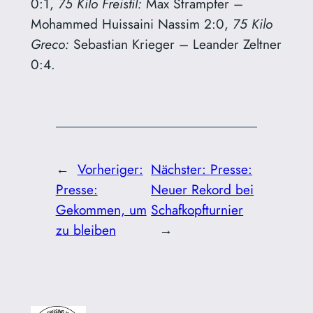
0:1,
75 Kilo Freistil:
Max Strampfer –
Mohammed Huissaini Nassim 2:0,
75 Kilo
Greco:
Sebastian Krieger – Leander Zeltner
0:4.
←
Vorheriger:
Nächster:
Presse:
Presse:
Neuer Rekord bei
Gekommen, um
Schafkopfturnier
zu bleiben
→