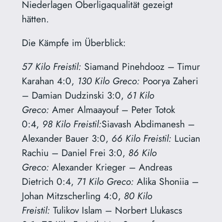
Niederlagen Oberligaqualität gezeigt
hätten.
Die Kämpfe im Überblick:
57 Kilo Freistil:
Siamand Pinehdooz – Timur
Karahan 4:0,
130 Kilo Greco:
Poorya Zaheri
– Damian Dudzinski 3:0,
61 Kilo
Greco:
Amer Almaayouf – Peter Totok
0:4,
98 Kilo Freistil:
Siavash Abdimanesh –
Alexander Bauer 3:0,
66 Kilo Freistil:
Lucian
Rachiu – Daniel Frei 3:0,
86 Kilo
Greco:
Alexander Krieger – Andreas
Dietrich 0:4,
71 Kilo Greco:
Alika Shoniia –
Johan Mitzscherling 4:0,
80 Kilo
Freistil:
Tulikov Islam – Norbert Llukascs