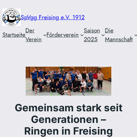
Zum
Inhalt
SpVgg Freising e.V. 1912
springen
Der
Saison
Die
Startseite
Förderverein
Verein
2025
Mannschaft
Gemeinsam stark seit
Generationen –
Ringen in Freising