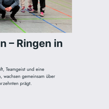
n – Ringen in
ft, Teamgeist und eine
ein, wachsen gemeinsam über
ahrzehnten prägt.