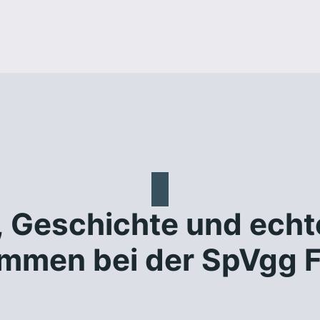
, Geschichte und ech
ommen bei der SpVgg F