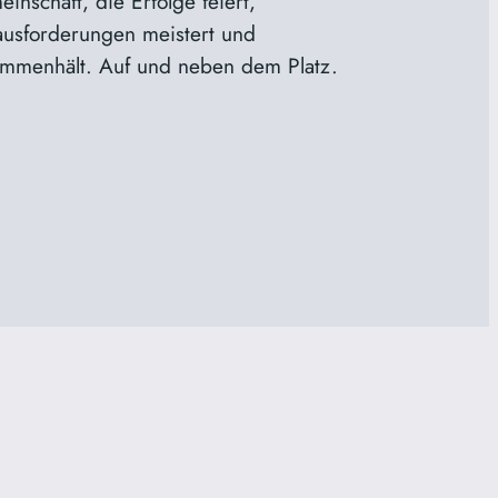
inschaft, die Erfolge feiert,
usforderungen meistert und
mmenhält. Auf und neben dem Platz.