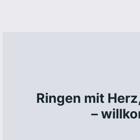
Ringen mit Herz
– willk