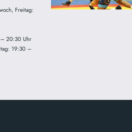
woch, Freitag:
 – 20:30 Uhr
itag: 19:30 –