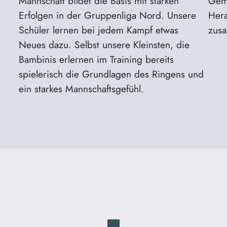
Mannschaft bildet die Basis mit starken
Geme
Erfolgen in der Gruppenliga Nord. Unsere
Hera
Schüler lernen bei jedem Kampf etwas
zusa
Neues dazu. Selbst unsere Kleinsten, die
Bambinis erlernen im Training bereits
spielerisch die Grundlagen des Ringens und
ein starkes Mannschaftsgefühl.