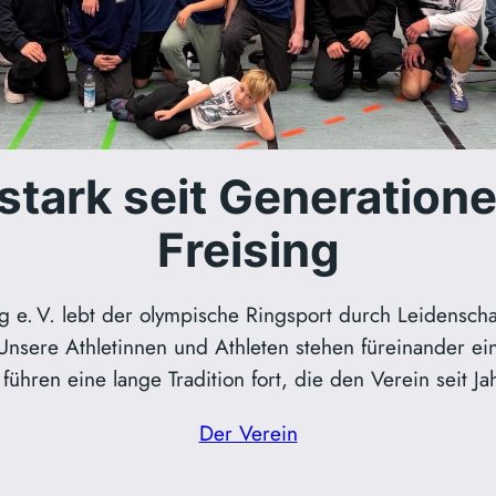
ark seit Generatione
Freising
g e. V. lebt der olympische Ringsport durch Leidenscha
Unsere Athletinnen und Athleten stehen füreinander 
führen eine lange Tradition fort, die den Verein seit J
Der Verein