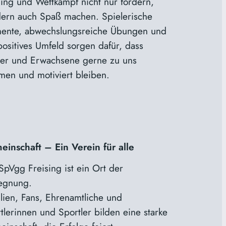
ning und Wettkampf nicht nur fordern,
ern auch Spaß machen. Spielerische
ente, abwechslungsreiche Übungen und
positives Umfeld sorgen dafür, dass
er und Erwachsene gerne zu uns
en und motiviert bleiben.
inschaft – Ein Verein für alle
SpVgg Freising ist ein Ort der
egnung.
lien, Fans, Ehrenamtliche und
tlerinnen und Sportler bilden eine starke