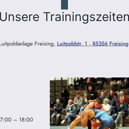
Unsere Trainingszeite
Luitpoldanlage Freising,
Luitpoldstr. 1 · 85356 Freising
17:00 – 18:00