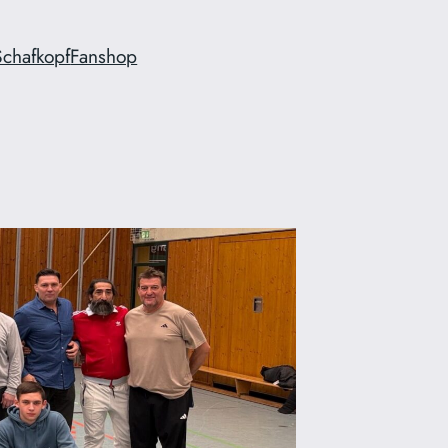
Schafkopf
Fanshop