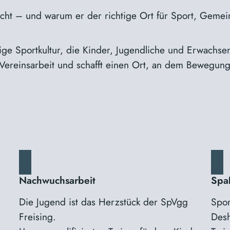
ht – und warum er der richtige Ort für Sport, Gemeins
dige Sportkultur, die Kinder, Jugendliche und Erwachs
 Vereinsarbeit und schafft einen Ort, an dem Bewegun
Nachwuchsarbeit
Spa
Die Jugend ist das Herzstück der SpVgg
Spor
Freising.
Desh