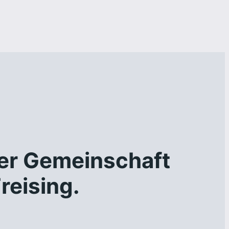
ter Gemeinschaft
reising.