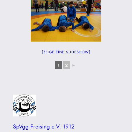
[ZEIGE EINE SLIDESHOW]
1
2
►
SpVgg Freising e.V. 1912