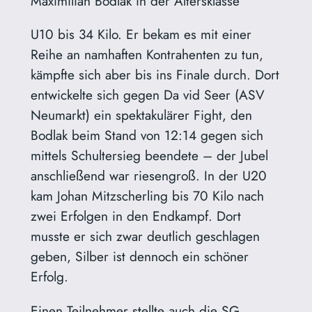
Maximilian Bodlak in der Altersklasse
U10 bis 34 Kilo. Er bekam es mit einer
Reihe an namhaften Kontrahenten zu tun,
kämpfte sich aber bis ins Finale durch. Dort
entwickelte sich gegen Da vid Seer (ASV
Neumarkt) ein spektakulärer Fight, den
Bodlak beim Stand von 12:14 gegen sich
mittels Schultersieg beendete – der Jubel
anschließend war riesengroß. In der U20
kam Johan Mitzscherling bis 70 Kilo nach
zwei Erfolgen in den Endkampf. Dort
musste er sich zwar deutlich geschlagen
geben, Silber ist dennoch ein schöner
Erfolg.
Einen Teilnehmer stellte auch die SG