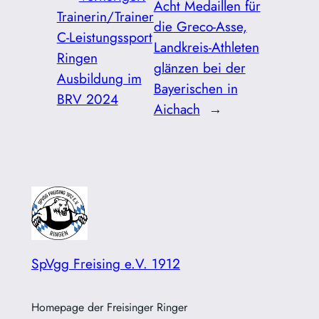
Acht Medaillen für
Trainerin/Trainer
die Greco-Asse,
C-Leistungssport
Landkreis-Athleten
Ringen
glänzen bei der
Ausbildung im
Bayerischen in
BRV 2024
Aichach
→
SpVgg Freising e.V. 1912
Homepage der Freisinger Ringer