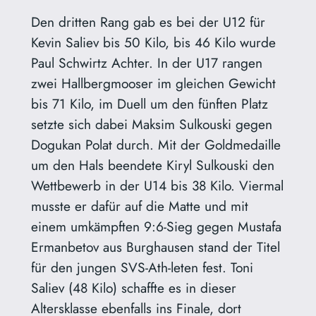
Den dritten Rang gab es bei der U12 für
Kevin Saliev bis 50 Kilo, bis 46 Kilo wurde
Paul Schwirtz Achter. In der U17 rangen
zwei Hallbergmooser im gleichen Gewicht
bis 71 Kilo, im Duell um den fünften Platz
setzte sich dabei Maksim Sulkouski gegen
Dogukan Polat durch. Mit der Goldmedaille
um den Hals beendete Kiryl Sulkouski den
Wettbewerb in der U14 bis 38 Kilo. Viermal
musste er dafür auf die Matte und mit
einem umkämpften 9:6-Sieg gegen Mustafa
Ermanbetov aus Burghausen stand der Titel
für den jungen SVS-Ath-leten fest. Toni
Saliev (48 Kilo) schaffte es in dieser
Altersklasse ebenfalls ins Finale, dort