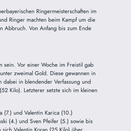
berbayerischen Ringermeisterschaften im
n und Ringer machten beim Kampf um die
nen Abbruch. Von Anfang bis zum Ende
n sein. Vor einer Woche im Freistil gab
darunter zweimal Gold. Diese gewannen in
ch dabei in blendender Verfassung und
52 Kilo). Letzterer setzte sich im kleinen
a (7.) und Valentin Karica (10.)
ki (4.) und Sven Pfeifer (5.) sowie bis
 sich Valentin Koran (25 Kilo) über