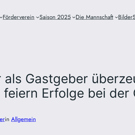
Förderverein
Saison 2025
Die Mannschaft
Bilder
r als Gastgeber überz
r feiern Erfolge bei de
er
in
Allgemein