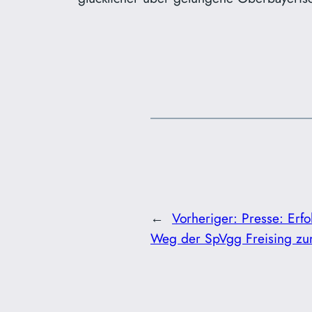
←
Vorheriger:
Presse: Erfo
Weg der SpVgg Freising zum