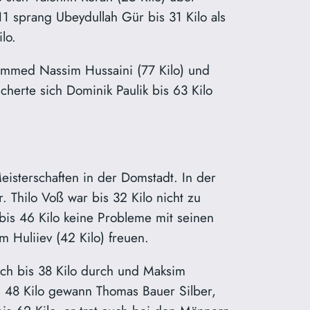
U11 sprang Ubeydullah Gür bis 31 Kilo als
ilo.
hammed Nassim Hussaini (77 Kilo) und
herte sich Dominik Paulik bis 63 Kilo
eisterschaften in der Domstadt. In der
 Thilo Voß war bis 32 Kilo nicht zu
 bis 46 Kilo keine Probleme mit seinen
 Huliiev (42 Kilo) freuen.
sich bis 38 Kilo durch und Maksim
is 48 Kilo gewann Thomas Bauer Silber,