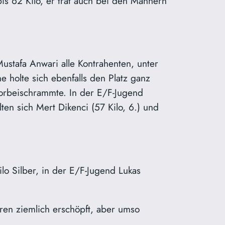
s 62 Kilo, er trat auch bei den Männern
stafa Anwari alle Kontrahenten, unter
holte sich ebenfalls den Platz ganz
vorbeischrammte. In der E/F-Jugend
lten sich Mert Dikenci (57 Kilo, 6.) und
lo Silber, in der E/F-Jugend Lukas
ren ziemlich erschöpft, aber umso