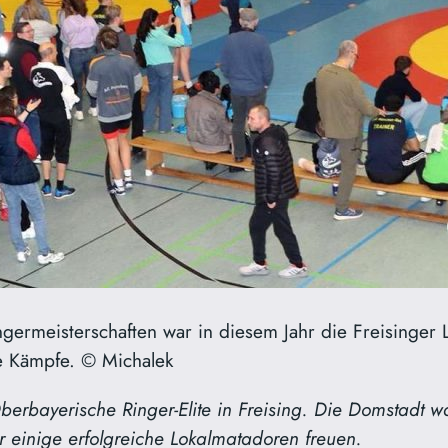
ermeisterschaften war in diesem Jahr die Freisinger L
de Kämpfe. © Michalek
rbayerische Ringer-Elite in Freising. Die Domstadt w
r einige erfolgreiche Lokalmatadoren freuen.