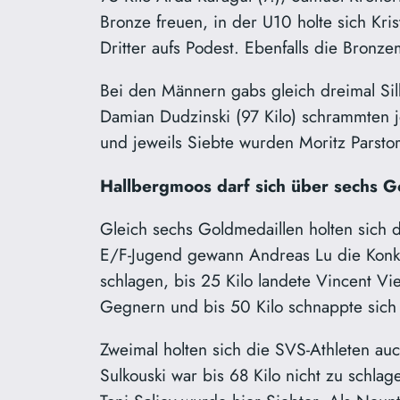
Bronze freuen, in der U10 holte sich Kris
Dritter aufs Podest. Ebenfalls die Bronze
Bei den Männern gabs gleich dreimal Sil
Damian Dudzinski (97 Kilo) schrammten je
und jeweils Siebte wurden Moritz Parstor
Hallbergmoos darf sich über sechs G
Gleich sechs Goldmedaillen holten sich 
E/F-Jugend gewann Andreas Lu die Konkurr
schlagen, bis 25 Kilo landete Vincent Vi
Gegnern und bis 50 Kilo schnappte sich K
Zweimal holten sich die SVS-Athleten auc
Sulkouski war bis 68 Kilo nicht zu schla