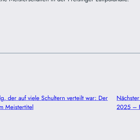
lg, der auf viele Schultern verteilt war: Der
Nächste
 Meistertitel
2025 – F