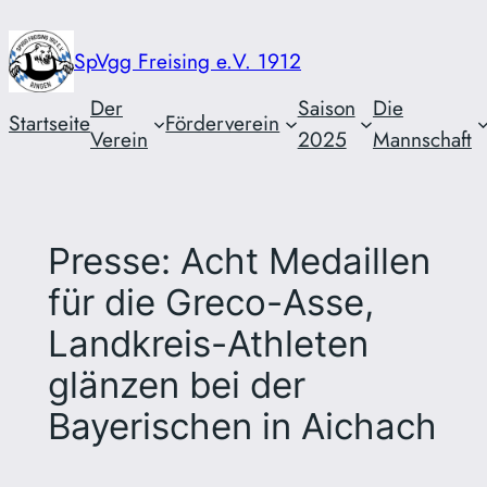
Zum
Inhalt
SpVgg Freising e.V. 1912
springen
Der
Saison
Die
Startseite
Förderverein
Verein
2025
Mannschaft
Presse: Acht Medaillen
für die Greco-Asse,
Landkreis-Athleten
glänzen bei der
Bayerischen in Aichach