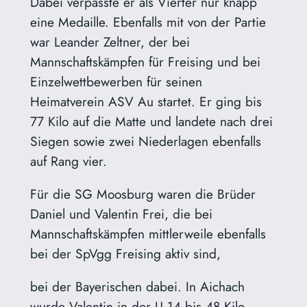
Dabei verpasste er als Vierter nur knapp
eine Medaille. Ebenfalls mit von der Partie
war Leander Zeltner, der bei
Mannschaftskämpfen für Freising und bei
Einzelwettbewerben für seinen
Heimatverein ASV Au startet. Er ging bis
77 Kilo auf die Matte und landete nach drei
Siegen sowie zwei Niederlagen ebenfalls
auf Rang vier.
Für die SG Moosburg waren die Brüder
Daniel und Valentin Frei, die bei
Mannschaftskämpfen mittlerweile ebenfalls
bei der SpVgg Freising aktiv sind,
bei der Bayerischen dabei. In Aichach
wurde Valentin in der U 14 bis 48 Kilo