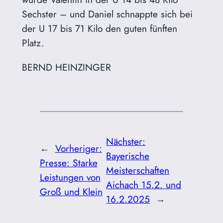
Sechster – und Daniel schnappte sich bei
der U 17 bis 71 Kilo den guten fünften
Platz.
BERND HEINZINGER
Nächster:
←
Vorheriger:
Bayerische
Presse: Starke
Meisterschaften
Leistungen von
Aichach 15.2. und
Groß und Klein
16.2.2025
→