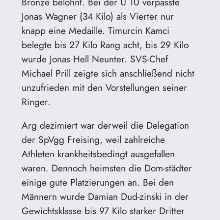
Bronze belohnt. Bei der U 10 verpasste
Jonas Wagner (34 Kilo) als Vierter nur
knapp eine Medaille. Timurcin Kamci
belegte bis 27 Kilo Rang acht, bis 29 Kilo
wurde Jonas Hell Neunter. SVS-Chef
Michael Prill zeigte sich anschließend nicht
unzufrieden mit den Vorstellungen seiner
Ringer.
Arg dezimiert war derweil die Delegation
der SpVgg Freising, weil zahlreiche
Athleten krankheitsbedingt ausgefallen
waren. Dennoch heimsten die Dom-städter
einige gute Platzierungen an. Bei den
Männern wurde Damian Dud-zinski in der
Gewichtsklasse bis 97 Kilo starker Dritter