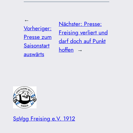
←
Nächster:
Presse:
Vorheriger:
Freising verliert und
Presse zum
darf doch auf Punkt
Saisonstart
hoffen
→
auswärts
SpVgg Freising e.V. 1912